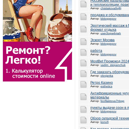
Российские базальтов
и теплоизоляции: пра
Автор:
chistiakova9xj8j
продажа и обслуживани
Автор:
bbloggepov
Эротический массаж в 
формат отдыха
Автор:
user3opw4mah
Эскорт Москва
Автор:
bbloggepov
работа
Автор:
bbloggepov
MostBet Промокод 2024
Автор:
vadim_stepanchuk
Где заказать оборудов
Автор:
olovjanka
Ретро Казино
Автор:
esthetics
Антифрикционные чугу
материалы
Автор:
feofilaktova7hbgp
пункты выдачи озон в л
Автор:
bbloggepov
Обзор складской техн
Автор:
konofi