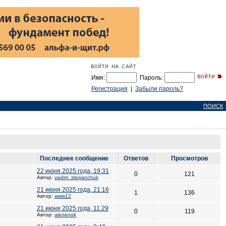
Имя:
Пароль:
Регистрация
|
Забыли пароль?
ПОИСК
Последнее сообщение
Ответов
Просмотров
22 июня 2025 года, 19:31
0
121
Автор:
vadim_stepanchuk
21 июня 2025 года, 21:16
1
136
Автор:
www12
21 июня 2025 года, 11:29
0
119
Автор:
alenenok