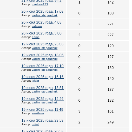
21 июня 2025 года, 9:42
1
142
Автор:
moskwa123
20 июня 2025 года, 17:03
0
108
Автор:
vadim_stepanchuk
20 июня 2025 года, 4:03
2
221
Автор:
valeron
20 июня 2025 года, 3:00
2
227
Автор:
artme
19 июня 2025 года, 23:03
0
129
Автор:
vadim_stepanchuk
19 июня 2025 года, 18:06
0
127
Автор:
vadim_stepanchuk
19 июня 2025 года, 17:10
0
130
Автор:
vadim_stepanchuk
19 июня 2025 года, 15:16
0
140
Автор:
lalalu
19 июня 2025 года, 13:51
0
137
Автор:
vadim_stepanchuk
19 июня 2025 года, 12:26
0
132
Автор:
vadim_stepanchuk
19 июня 2025 года, 11:49
3
161
Автор:
swetlana
18 июня 2025 года, 23:53
2
249
Автор:
ortizd
18 июня 2025 года, 20:53