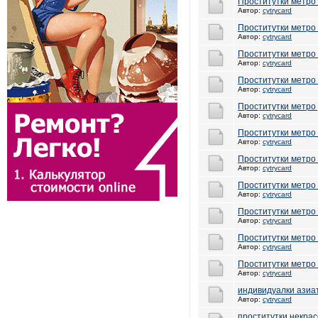
Проститутки метро
Автор:
cytrycard
Проститутки метро
Автор:
cytrycard
Проститутки метро
Автор:
cytrycard
Проститутки метро
Автор:
cytrycard
Проститутки метро
Автор:
cytrycard
Проститутки метро
Автор:
cytrycard
Проститутки метро
Автор:
cytrycard
Проститутки метро
Автор:
cytrycard
Проститутки метро
Автор:
cytrycard
Проститутки метро
Автор:
cytrycard
Проститутки метро
Автор:
cytrycard
индивидуалки азиа
Автор:
cytrycard
проститутки некрас