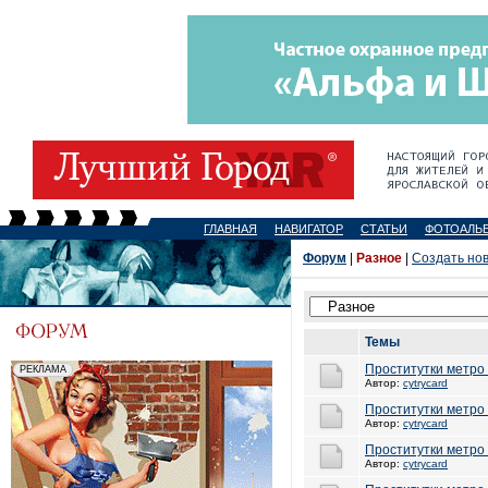
ГЛАВНАЯ
НАВИГАТОР
СТАТЬИ
ФОТОАЛЬ
Форум
|
Разное
|
Создать но
Темы
Проститутки метро
Автор:
cytrycard
Проститутки метро
Автор:
cytrycard
Проститутки метро
Автор:
cytrycard