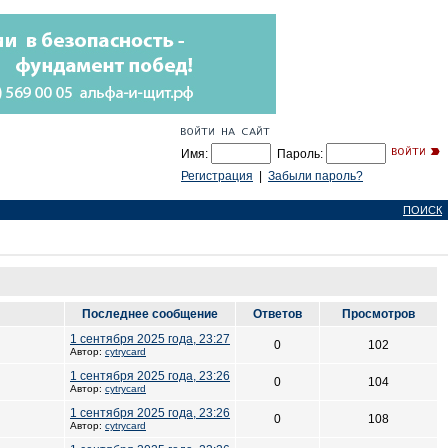
Имя:
Пароль:
Регистрация
|
Забыли пароль?
ПОИСК
Последнее сообщение
Ответов
Просмотров
1 сентября 2025 года, 23:27
0
102
Автор:
cytrycard
1 сентября 2025 года, 23:26
0
104
Автор:
cytrycard
1 сентября 2025 года, 23:26
0
108
Автор:
cytrycard