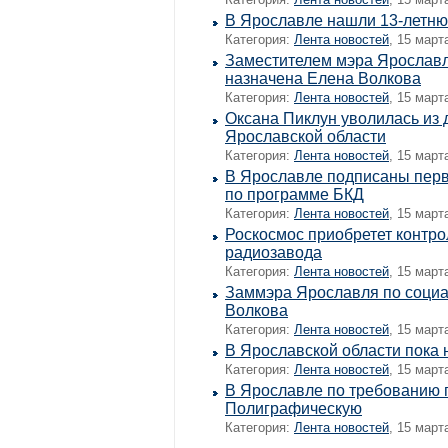
В Ярославле нашли 13-летню
Категория:
Лента новостей
, 15 март
Заместителем мэра Ярославл
назначена Елена Волкова
Категория:
Лента новостей
, 15 март
Оксана Пиклун уволилась из
Ярославской области
Категория:
Лента новостей
, 15 март
В Ярославле подписаны перв
по программе БКД
Категория:
Лента новостей
, 15 март
Роскосмос приобретет контро
радиозавода
Категория:
Лента новостей
, 15 март
Заммэра Ярославля по социа
Волкова
Категория:
Лента новостей
, 15 март
В Ярославской области пока
Категория:
Лента новостей
, 15 март
В Ярославле по требованию 
Полиграфическую
Категория:
Лента новостей
, 15 март