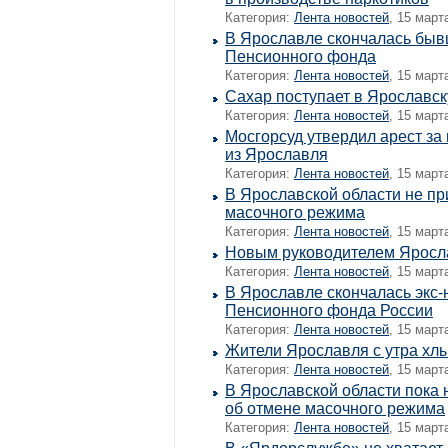
Категория:
Лента новостей
, 15 март
В Ярославле скончалась быв
Пенсионного фонда
Категория:
Лента новостей
, 15 март
Сахар поступает в Ярославск
Категория:
Лента новостей
, 15 март
Мосгорсуд утвердил арест за
из Ярославля
Категория:
Лента новостей
, 15 март
В Ярославской области не п
масочного режима
Категория:
Лента новостей
, 15 март
Новым руководителем Яросла
Категория:
Лента новостей
, 15 март
В Ярославле скончалась экс
Пенсионного фонда России
Категория:
Лента новостей
, 15 март
Жители Ярославля с утра хлы
Категория:
Лента новостей
, 15 март
В Ярославской области пока
об отмене масочного режима
Категория:
Лента новостей
, 15 март