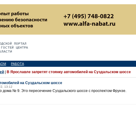
БОМ
РАБОТА
ей
|
В Ярославле запретят стоянку автомобилей на Суздальском шоссе
втомобилей на Суздальском шоссе
22, 13:12
до дома № 9. Это пересечение Суздальского шоссе с проспектом Фрунзе.