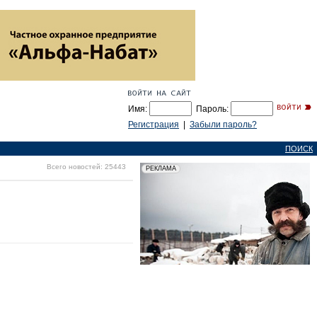
Имя:
Пароль:
Регистрация
|
Забыли пароль?
ПОИСК
Всего новостей: 25443