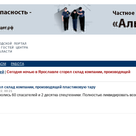
БОМ
РАБОТА
ей
|
Сегодня ночью в Ярославле сгорел склад компании, производящей
ел склад компании, производящей пластиковую тару
22, 00:21
ролись 60 спасателей и 2 десятка спецтехники. Полностью ликвидировать возг