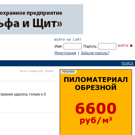
Имя:
Пароль:
Регистрация
|
Забыли пароль?
ПОИСК
Всего новостей: 25443
орание удалось только к 3