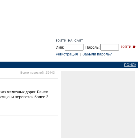
Имя:
Пароль:
Регистрация
|
Забыли пароль?
ПОИСК
Всего новостей: 25443
ках железных дорог. Ранее
есяц они перевезли более 3