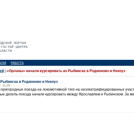
БОМ
РАБОТА
ей
|
«Орланы» начали курсировать из Рыбинска в Родионово и Некоуз
 Рыбинска в Родионово и Некоуз
, 11:26
пригородные поезда на локомотивной тяге на неэлектрифицированных участ
ные дизель-поезда начали курсировать между Ярославлем и Рыбинском. За м