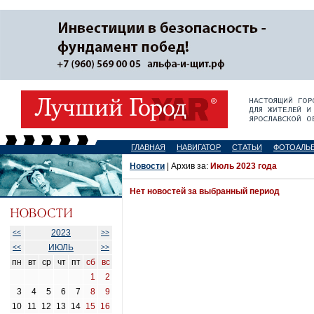
ГЛАВНАЯ
НАВИГАТОР
СТАТЬИ
ФОТОАЛЬ
Новости
| Архив за:
Июль 2023 года
Нет новостей за выбранный период
2023
<<
>>
ИЮЛЬ
<<
>>
пн
вт
ср
чт
пт
сб
вс
1
2
3
4
5
6
7
8
9
10
11
12
13
14
15
16