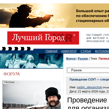
ГЛАВНАЯ
НАВИГАТОР
СТАТЬИ
ФОТОАЛЬ
Форум
|
Разное
| Тема:
Провед
Проведение СОУТ — специ
Имя:
vadim_stepanchuk
(Нови
Дата: 21 марта 2026 года, 1
Проведение
для организ