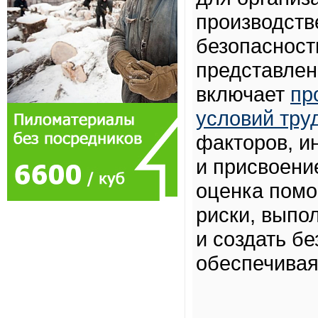
производств
безопасност
представлен
включает
пр
условий тру
факторов, и
и присвоени
оценка помо
риски, выпо
и создать б
обеспечивая