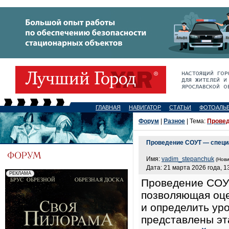
ГЛАВНАЯ
НАВИГАТОР
СТАТЬИ
ФОТОАЛЬ
Форум
|
Разное
| Тема:
Провед
Проведение СОУТ — специ
Имя:
vadim_stepanchuk
(Нови
Дата: 21 марта 2026 года, 1
Проведение СОУТ
позволяющая оце
и определить ур
представлены эт