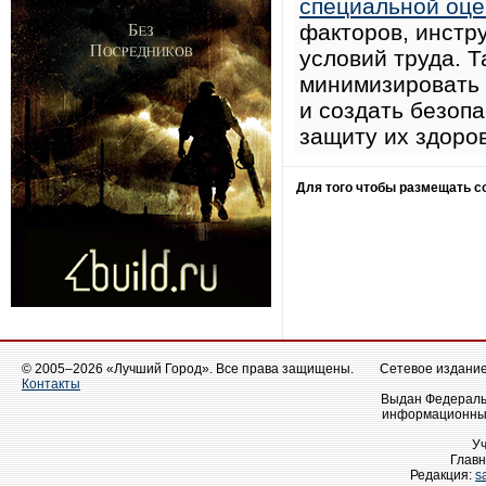
специальной оце
факторов, инстр
условий труда. 
минимизировать 
и создать безоп
защиту их здоров
Для того чтобы размещать 
© 2005–2026 «Лучший Город». Все права защищены.
Сетевое издание 
Контакты
Выдан Федеральн
информационных
У
Главн
Редакция:
s