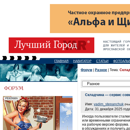
ГЛАВНАЯ
НАВИГАТОР
СТАТЬИ
ФОТОАЛЬ
Форум
|
Разное
| Тема:
Склад
Складчина — сервис сов
Имя:
vadim_stepanchuk
(Но
Дата: 31 декабря 2025 года
Иногда пользователи сталки
или временными ограничения
на рабочую версию форума. 
в обсуждениях и получить д