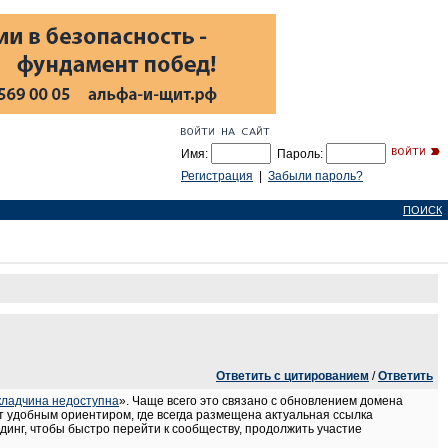
Имя:
Пароль:
Регистрация
|
Забыли пароль?
ПОИСК
Ответить с цитированием
/
Ответить
кладчина недоступна
». Чаще всего это связано с обновлением домена
ит удобным ориентиром, где всегда размещена актуальная ссылка
динг, чтобы быстро перейти к сообществу, продолжить участие