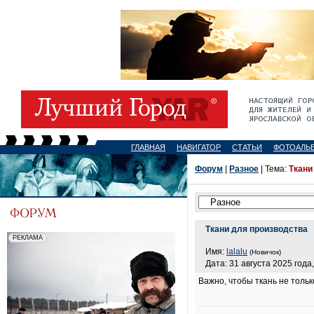
ГЛАВНАЯ
НАВИГАТОР
СТАТЬИ
ФОТОАЛЬ
Форум
|
Разное
| Тема:
Ткани
Ткани для производства
Имя:
lalalu
(Новичок)
Дата: 31 августа 2025 года,
Важно, чтобы ткань не тольк