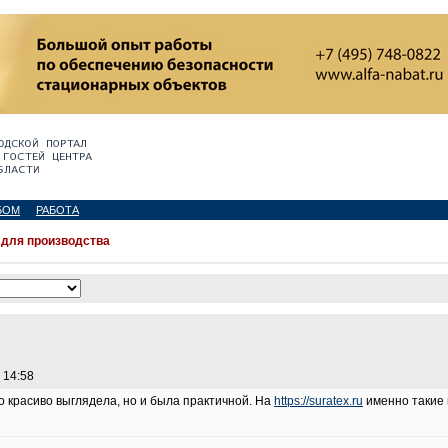
БОМ
РАБОТА
 для производства
 14:58
о красиво выглядела, но и была практичной. На
https://suratex.ru
именно такие 