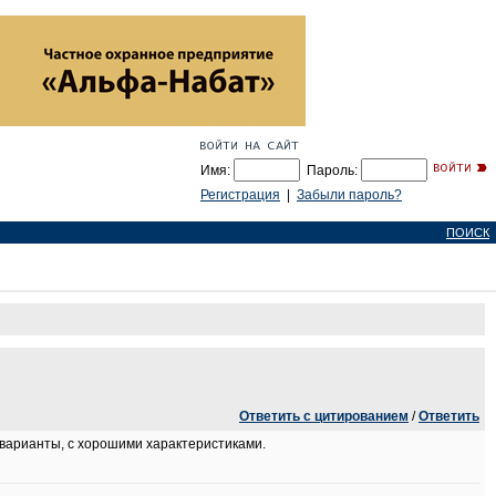
Имя:
Пароль:
Регистрация
|
Забыли пароль?
ПОИСК
Ответить с цитированием
/
Ответить
варианты, с хорошими характеристиками.