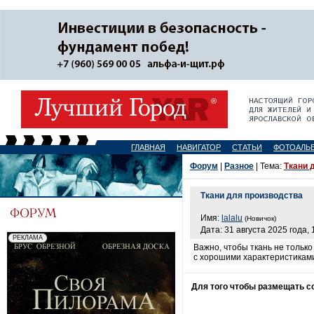
ГЛАВНАЯ
НАВИГАТОР
СТАТЬИ
ФОТОАЛЬ
Форум
|
Разное
| Тема:
Ткани 
Ткани для производства
Имя:
lalalu
(Новичок)
Дата: 31 августа 2025 года, 
Важно, чтобы ткань не только
с хорошими характеристикам
Для того чтобы размещать 