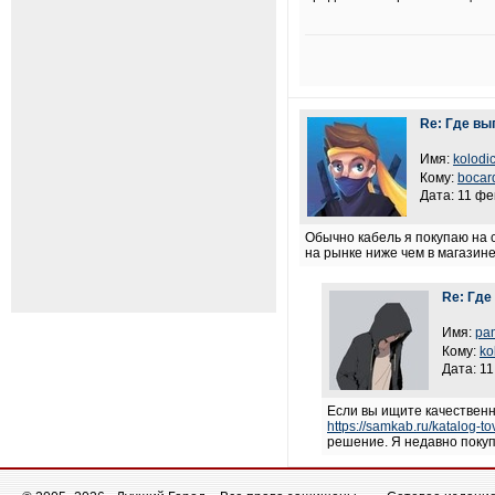
Re: Где вы
Имя:
kolodi
Кому:
bocar
Дата: 11 фе
Обычно кабель я покупаю на 
на рынке ниже чем в магазине
Re: Где
Имя:
pa
Кому:
ko
Дата: 11
Если вы ищите качественн
https://samkab.ru/katalog-to
решение. Я недавно покуп