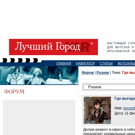
ГЛАВНАЯ
НАВИГАТОР
СТАТЬИ
ФОТОАЛЬ
Форум
|
Разное
| Тема:
Где вы
Где выгодн
Имя:
bocard
Дата: 11 фе
Делаю ремонт в офисе и сейч
предлагает нормальные цены