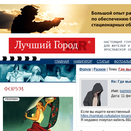
ГЛАВНАЯ
НАВИГАТОР
СТАТЬИ
ФОТОАЛЬ
Форум
|
Разное
| Тема:
Где вы
Re: Где вы
Имя:
pampi
Дата: 11 фе
Если вы ищите качественный 
https://samkab.ru/katalog-tovaro
Я недавно покупал кабель ВБ