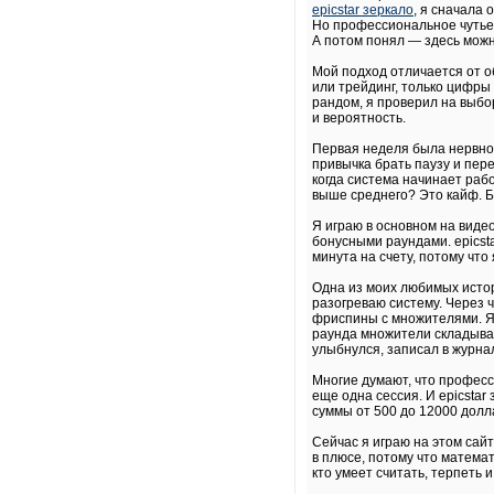
epicstar зеркало
, я сначала 
Но профессиональное чутье 
А потом понял — здесь можн
Мой подход отличается от о
или трейдинг, только цифры
рандом, я проверил на выбор
и вероятность.
Первая неделя была нервной
привычка брать паузу и пер
когда система начинает рабо
выше среднего? Это кайф. Б
Я играю в основном на видео
бонусными раундами. epicst
минута на счету, потому что
Одна из моих любимых истор
разогреваю систему. Через ч
фриспины с множителями. Я 
раунда множители складывают
улыбнулся, записал в журна
Многие думают, что професс
еще одна сессия. И epicstar
суммы от 500 до 12000 долла
Сейчас я играю на этом сайт
в плюсе, потому что математ
кто умеет считать, терпеть 