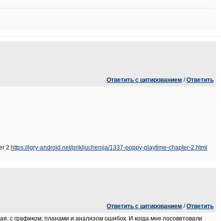
Ответить с цитированием
/
Ответить
er 2
https://igry-android.net/prikljuchenija/1337-poppy-playtime-chapter-2.html
Ответить с цитированием
/
Ответить
ная, с графиком, планами и анализом ошибок. И когда мне посоветовали