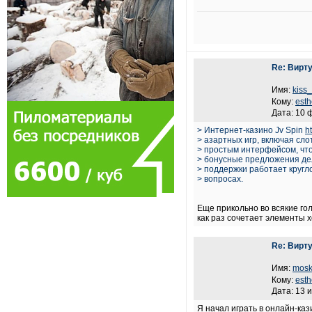
Re: Вирт
Имя:
kiss
Кому:
esth
Дата: 10 
> Интернет-казино Jv Spin
ht
> азартных игр, включая сл
> простым интерфейсом, что
> бонусные предложения дел
> поддержки работает кругл
> вопросах.
Еще прикольно во всякие гол
как раз сочетает элементы 
Re: Вирт
Имя:
mos
Кому:
esth
Дата: 13 
Я начал играть в онлайн-каз