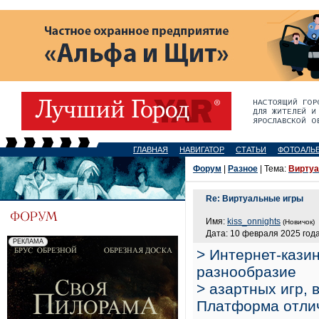
ГЛАВНАЯ
НАВИГАТОР
СТАТЬИ
ФОТОАЛЬ
Форум
|
Разное
| Тема:
Виртуа
Re: Виртуальные игры
Имя:
kiss_onnights
(Новичок)
Дата: 10 февраля 2025 года
> Интернет-кази
разнообразие
> азартных игр, 
Платформа отли