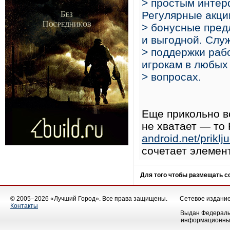
> простым интер
Регулярные акци
> бонусные пред
и выгодной. Слу
> поддержки раб
игрокам в любых
> вопросах.
Еще прикольно в
не хватает — то 
android.net/prikl
сочетает элемен
Для того чтобы размещать 
© 2005–2026 «Лучший Город». Все права защищены.
Сетевое издание 
Контакты
Выдан Федеральн
информационных