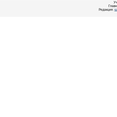
У
Главн
Редакция:
s