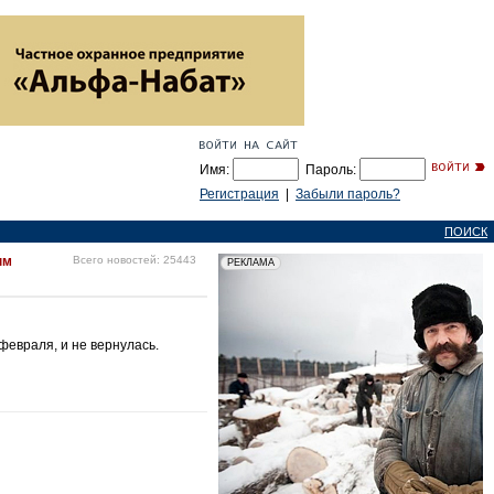
Имя:
Пароль:
Регистрация
|
Забыли пароль?
ПОИСК
ым
Всего новостей: 25443
февраля, и не вернулась.