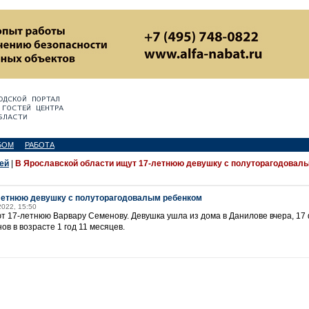
БОМ
РАБОТА
ей
|
В Ярославской области ищут 17-летнюю девушку с полуторагодовал
-летнюю девушку с полуторагодовалым ребенком
2022, 15:50
т 17-летнюю Варвару Семенову. Девушка ушла из дома в Данилове вчера, 17 
в в возрасте 1 год 11 месяцев.