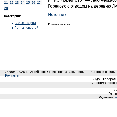
и ГРС «Брейтово» — село Черкасо
21
22
23
24
25
26
27
Горелово с отводом на деревню Лу
28
Источник
Категории:
Все категории
Комментариев: 0
Лента новостей
© 2005–2026 «Лучший Город». Все права защищены.
Сетевое издание 
Контакты
Выдан Федеральн
информационных
У
Главн
Редакция:
s