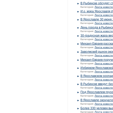
В Рыбинске обсудят с
Категория:
Лента новосте
И.о. мэра Ярославля 
Категория:
Лента новосте
В Ярославле 30 июня 
Категория:
Лента новосте
День города в Рыбинс
Категория:
Лента новосте
30-градусная жара ве
Категория:
Лента новосте
Михаил Евраев расска
Категория:
Лента новосте
Заволжский рынок око
Категория:
Лента новосте
Михаил Евраев поручи
Категория:
Лента новосте
Избирком Ярославско
Категория:
Лента новосте
В Ярославском зоопар
Категория:
Лента новосте
В Рыбинске введут бе
Категория:
Лента новосте
Под Ярославлем грузо
Категория:
Лента новосте
В Ярославле окончате
Категория:
Лента новосте
Более 330 человек вы
Категория:
Лента новосте