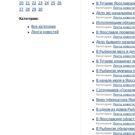
20
21
22
23
24
25
26
В Тутаеве Ярославско
Категория:
Лента новосте
27
28
29
30
Дело экс-начальника 
Категория:
Лента новосте
Категории:
Исполняющим обязанн
Все категории
Категория:
Лента новосте
Лента новостей
В Ярославле провери
Категория:
Лента новосте
Дело бывшего начальн
Категория:
Лента новосте
В Рыбинске мать и до
Категория:
Лента новосте
В Тутаеве ограничат д
Категория:
Лента новосте
В Рыбинске мужчина 
Категория:
Лента новосте
В начале июля в Ярос
Категория:
Лента новосте
Сотрудников «Горзеле
Категория:
Лента новосте
Врио губернатора Яро
Категория:
Лента новосте
В одном из домов Рыб
Категория:
Лента новосте
В Ярославскую област
Категория:
Лента новосте
В Рыбинске обнаружи
Категория:
Лента новосте