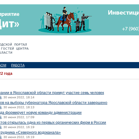
БОМ
РАБОТА
2 года
пании в Ярославской области примут участие семь человек
й
, 30 июня 2022, 18:14
ов на выборы губернатора Ярославской области завершено
й
, 30 июня 2022, 18:13
ода формирует новую команду администрации
й
, 30 июня 2022, 17:09
стов открылась одна из первых органических ферм в России
й
, 30 июня 2022, 16:19
трудника «Северного водоканала»
й
, 30 июня 2022, 16:19