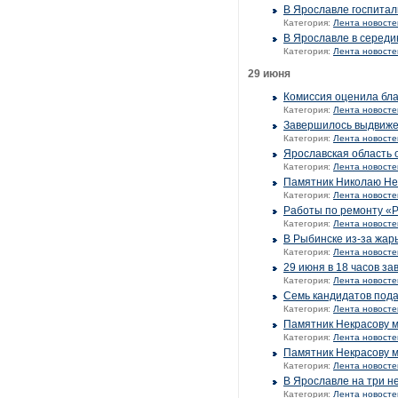
В Ярославле госпитал
Категория:
Лента новосте
В Ярославле в середи
Категория:
Лента новосте
29 июня
Комиссия оценила бла
Категория:
Лента новосте
Завершилось выдвиже
Категория:
Лента новосте
Ярославская область 
Категория:
Лента новосте
Памятник Николаю Нек
Категория:
Лента новосте
Работы по ремонту «
Категория:
Лента новосте
В Рыбинске из-за жар
Категория:
Лента новосте
29 июня в 18 часов з
Категория:
Лента новосте
Семь кандидатов пода
Категория:
Лента новосте
Памятник Некрасову м
Категория:
Лента новосте
Памятник Некрасову м
Категория:
Лента новосте
В Ярославле на три н
Категория:
Лента новосте