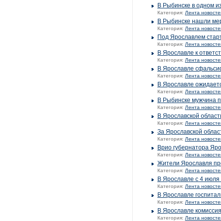
В Рыбинске в одном и
Категория:
Лента новосте
В Рыбинске нашли мер
Категория:
Лента новосте
Под Ярославлем стар
Категория:
Лента новосте
В Ярославле к ответс
Категория:
Лента новосте
В Ярославле сфальси
Категория:
Лента новосте
В Ярославле ожидает
Категория:
Лента новосте
В Рыбинске мужчина 
Категория:
Лента новосте
В Ярославской област
Категория:
Лента новосте
За Ярославской облас
Категория:
Лента новосте
Врио губернатора Яро
Категория:
Лента новосте
Жители Ярославля про
Категория:
Лента новосте
В Ярославле с 4 июля
Категория:
Лента новосте
В Ярославле госпитал
Категория:
Лента новосте
В Ярославле комиссия
Категория:
Лента новосте