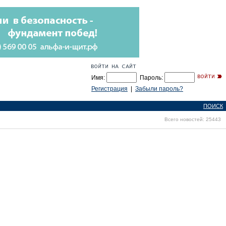
Имя:
Пароль:
Регистрация
|
Забыли пароль?
ПОИСК
Всего новостей: 25443