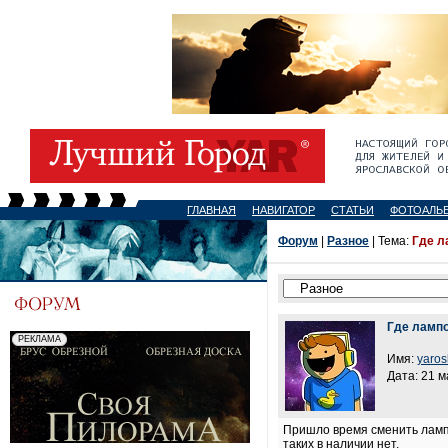
ГЛАВНАЯ
НАВИГАТОР
СТАТЬИ
ФОТОАЛЬ
Форум
|
Разное
| Тема:
Где л
Где лампо
Имя:
yaros
Дата: 21 м
Пришло время сменить лампо
таких в наличии нет.