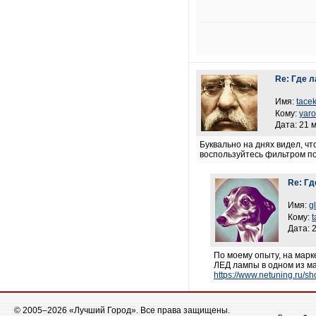
Re: Где 
Имя:
tace
Кому:
yaro
Дата: 21 
Буквально на днях видел, ч
воспользуйтесь фильтром по
Re: Гд
Имя:
g
Кому:
Дата: 
По моему опыту, на марк
ЛЕД лампы в одном из ма
https://www.netuning.ru/s
© 2005–2026 «Лучший Город». Все права защищены.