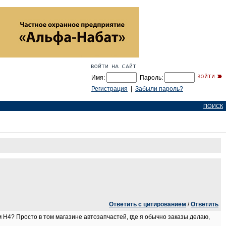
Имя:
Пароль:
Регистрация
|
Забыли пароль?
ПОИСК
Ответить с цитированием
/
Ответить
 H4? Просто в том магазине автозапчастей, где я обычно заказы делаю,