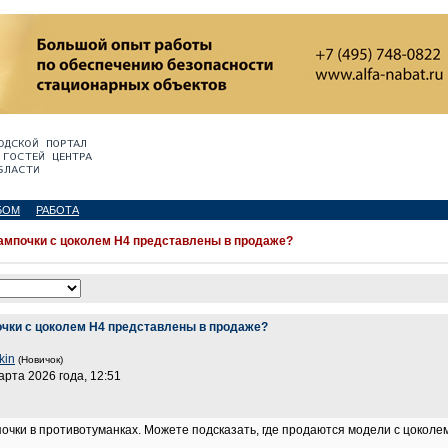
БОМ
РАБОТА
ампочки с цоколем H4 представлены в продаже?
чки с цоколем H4 представлены в продаже?
kin
(Новичок)
арта 2026 года, 12:51
чки в противотуманках. Можете подсказать, где продаются модели с цоколем