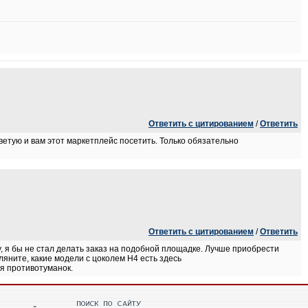
Ответить с цитированием
/
Ответить
ветую и вам этот маркетплейс посетить. Только обязательно
Ответить с цитированием
/
Ответить
, я бы не стал делать заказ на подобной площадке. Лучше приобрести
яните, какие модели с цоколем H4 есть здесь
я противотуманок.