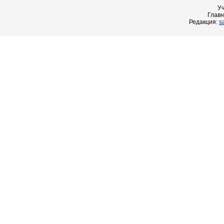
У
Главн
Редакция:
s