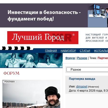
ГЛАВНАЯ
НАВИГАТОР
СТАТЬИ
ФОТОАЛЬ
Форум
|
Разное
| Тема:
Партне
Партнерка вавада
Имя:
dimapwt
(Новичок)
Дата: 4 марта 2026 года, 9: