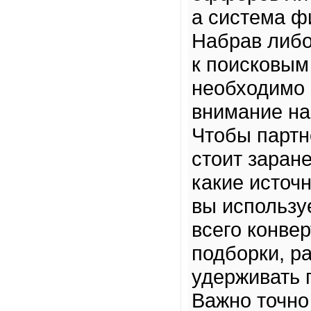
а система ф
Набрав либо
к поисковы
необходимо 
внимание на
Чтобы партн
стоит заран
какие источ
вы использу
всего конвер
подборки, ра
удерживать 
Важно точно