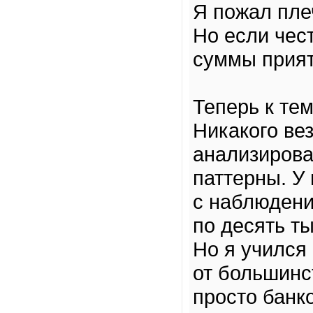
Я пожал пле
Но если чес
суммы прият
Теперь к тем
Никакого вез
анализирова
паттерны. У
с наблюдени
по десять ты
Но я учился
от большинс
просто банк