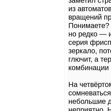
заметил стр
из автомато
вращений пр
Понимаете? 
но редко — 
серия фрисп
зеркало, по
глючит, а те
комбинации 
На четвёрто
сомневаться
небольшие д
неприятно. 