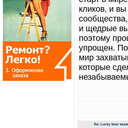
кликов, и в
сообщества,
и щедрые в
поэтому про
упрощен. По
мир захваты
которые сде
незабываем
Re: Lucky bear каз