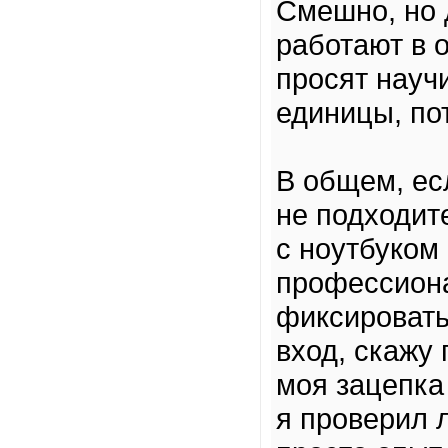
Смешно, но 
работают в 
просят науч
единицы, по
В общем, ес
не подходите
с ноутбуком
профессиона
фиксировать
вход, скажу 
моя зацепка
я проверил 