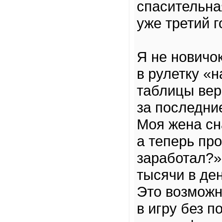
спасительна
уже третий г
Я не новичо
в рулетку «н
таблицы вер
за последни
Моя жена сн
а теперь пр
заработал?»
тысячи в ден
Это возможн
в игру без п