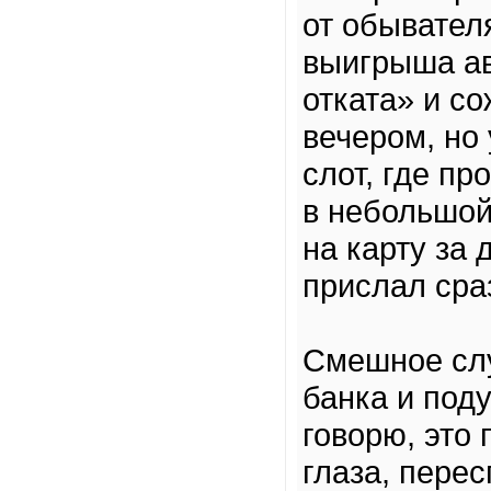
от обывателя
выигрыша ав
отката» и со
вечером, но 
слот, где пр
в небольшой
на карту за
прислал сра
Смешное слу
банка и поду
говорю, это
глаза, пере