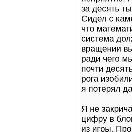
за десять ты
Сидел с кам
что математ
система дол
вращении вы
ради чего м
почти десят
рога изобили
я потерял д
Я не закрича
цифру в бло
из игры. Пр