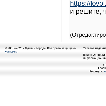
https://lovo
и решите, ч
(Отредактир
© 2005–2026 «Лучший Город». Все права защищены.
Сетевое издание 
Контакты
Выдан Федеральн
информационных
У
Главн
Редакция:
s