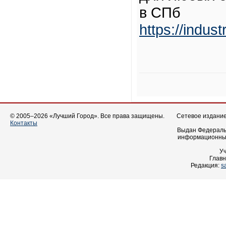
в СПб
https://indust
© 2005–2026 «Лучший Город». Все права защищены.
Сетевое издание 
Контакты
Выдан Федеральн
информационных
У
Главн
Редакция:
s