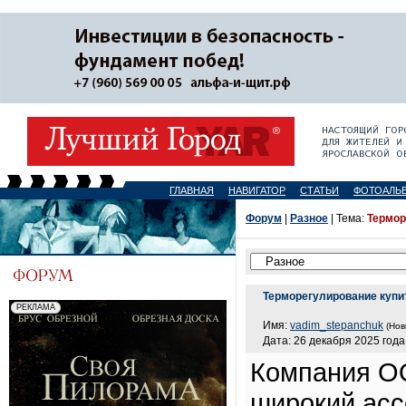
ГЛАВНАЯ
НАВИГАТОР
СТАТЬИ
ФОТОАЛЬ
Форум
|
Разное
| Тема:
Термор
Терморегулирование купи
Имя:
vadim_stepanchuk
(Нов
Дата: 26 декабря 2025 года
Компания О
широкий асс