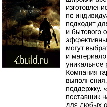
изготовлени
по индивиду
подходит дл
и бытового 
эффективный
могут выбр
и материало
уникальное 
Компания га
выполнения,
поддержку.
поставщик н
для любых о