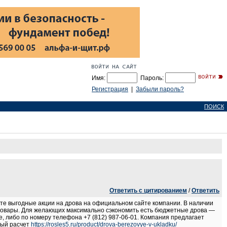
Имя:
Пароль:
Регистрация
|
Забыли пароль?
ПОИСК
Ответить с цитированием
/
Ответить
те выгодные акции на дрова на официальном сайте компании. В наличии
ие товары. Для желающих максимально сэкономить есть бюджетные дрова —
, либо по номеру телефона +7 (812) 987-06-01. Компания предлагает
ный расчет
https://rosles5.ru/product/drova-berezovye-v-ukladku/