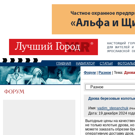
ГЛАВНАЯ
НАВИГАТОР
СТАТЬИ
ФОТОАЛЬ
Форум
|
Разное
| Тема:
Дрова
Дрова березовые колотые
Имя:
vadim_stepanchuk
(Но
Дата: 19 декабря 2024 года
Выгодные цены на качествен
не только колотые дрова, н
можете заказать обрезки бр
оперативную доставку дров,