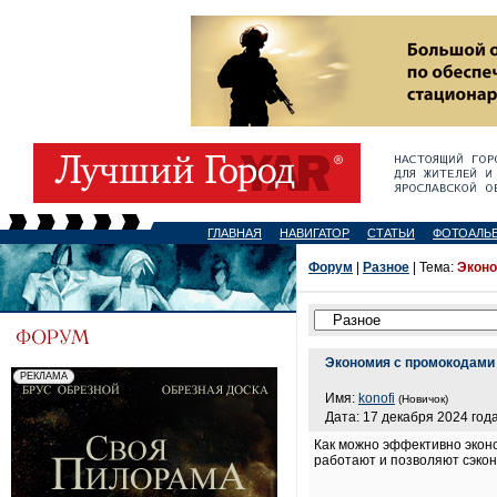
ГЛАВНАЯ
НАВИГАТОР
СТАТЬИ
ФОТОАЛЬ
Форум
|
Разное
| Тема:
Эконо
Экономия с промокодами
Имя:
konofi
(Новичок)
Дата: 17 декабря 2024 года
Как можно эффективно эконо
работают и позволяют сэко