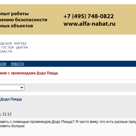
БОМ
РАБОТА
мия с промокодами Додо Пицца
 Додо Пицца
, 11:12
мить с помощью промокодов Додо Пицца? Я часто вижу, что есть разные предл
номить больше.