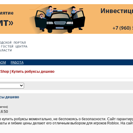
БОМ
РАБОТА
Shop | Купить робуксы дешево
ксы дешево
вичок)
16:50
 купить робуксы моментально, не беспокоясь о безопасности. Сайт гарантир
аты и гибкие цены делают его отличным выбором для игроков Roblox. На сайт