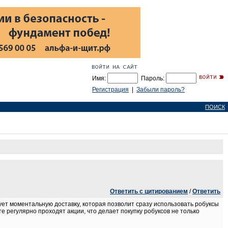
Имя:
Пароль:
Регистрация
|
Забыли пароль?
ПОИСК
Ответить с цитированием
/
Ответить
ует моментальную доставку, которая позволит сразу использовать робуксы
е регулярно проходят акции, что делает покупку робуксов не только