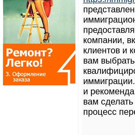
представлен
иммиграцион
предоставля
компании, в
клиентов и 
вам выбрать
квалифицир
иммиграции.
и рекомендац
вам сделать
процесс пер