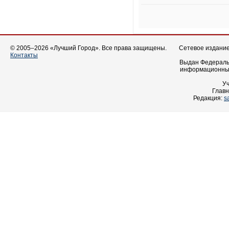
© 2005–2026 «Лучший Город». Все права защищены.
Сетевое издание 
Контакты
Выдан Федеральн
информационных
У
Главн
Редакция:
s