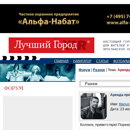
ГЛАВНАЯ
НАВИГАТОР
СТАТЬИ
ФОТОАЛЬ
Форум
|
Разное
| Тема:
Аренда
Аренда пр
Имя:
titanus
Дата: 23 ию
Коллеги, приветствую! Порек