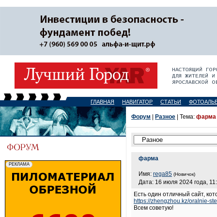
ГЛАВНАЯ
НАВИГАТОР
СТАТЬИ
ФОТОАЛЬ
Форум
|
Разное
| Тема:
фарма
фарма
Имя:
rega85
(Новичок)
Дата: 16 июля 2024 года, 11
Есть один отличный сайт, ко
https://zhengzhou.kz/oralnie-s
Всем советую!