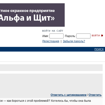
Имя:
Пароль:
Регистрация
|
Забыли пароль?
ПОИСК
Ответить с цитированием
/
Ответить
ое — как бороться с этой проблемой? Хотелось бы, чтобы она была