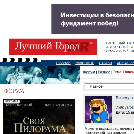
ГЛАВНАЯ
НАВИГАТОР
СТАТЬИ
ФОТОАЛЬ
Форум
|
Разное
| Тема:
Почем
Почему во
Имя:
yaros
Дата: 15 и
Можете подсказать, почему 
прозрачной, как раньше.