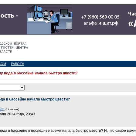
БОМ
РАБОТА
у вода в бассейне начала быстро цвести?
да в бассейне начала быстро цвести?
kin
(Новичок)
юля 2024 года, 23:43
вода в бассейне в последнее время начала быстро цвести? И, что самое важн