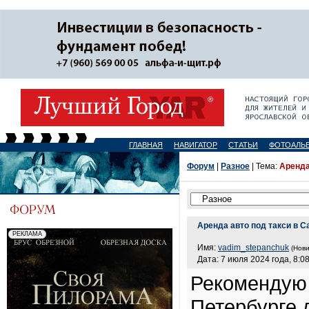
ГЛАВНАЯ
НАВИГАТОР
СТАТЬИ
ФОТОАЛЬ
Форум
|
Разное
| Тема:
Аренда
Аренда авто под такси в С
Имя:
vadim_stepanchuk
(Нови
Дата: 7 июля 2024 года, 8:0
Рекомендую 
Петербурге 