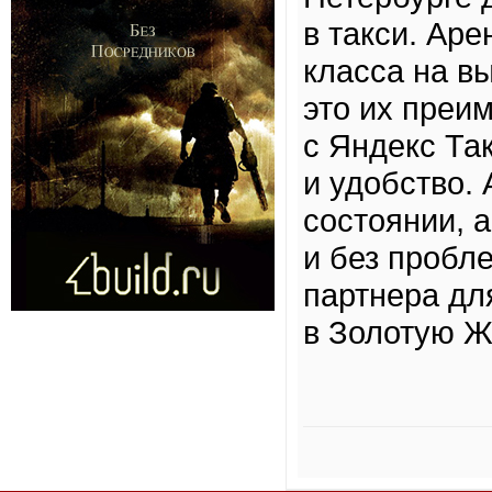
в такси. Аре
класса на в
это их преи
с Яндекс Та
и удобство.
состоянии, 
и без пробл
партнера дл
в Золотую 