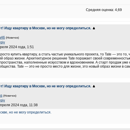
Средняя оценка: 4,69
т! Ищу квартиру в Москве, но не могу определиться.
a46
(Новичок)
giy
преля 2024 года, 1:51
росто купить квартиру, а стать частью уникального проекта, то Tate — это то
ий образ жизни. Архитектурное решение Tate поражает своей современность
ространства, наполненные искусством и вдохновением. А старт продаж уже на
общества. Tate — это не просто место для жизни, это новый образ жизни в с
т! Ищу квартиру в Москве, но не могу определиться.
ns
(Новичок)
giy
апреля 2024 года, 11:38
скве, но не могу определиться.