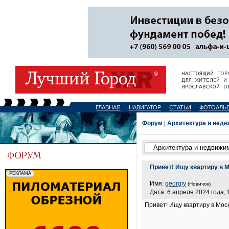
ГЛАВНАЯ
НАВИГАТОР
СТАТЬИ
ФОТОАЛЬ
Форум
|
Архитектура и нед
Привет! Ищу квартиру в М
Имя:
georgiy
(Новичок)
Дата: 6 апреля 2024 года, 
Привет! Ищу квартиру в Моск