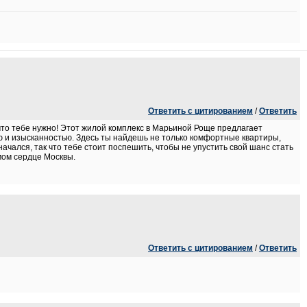
Ответить с цитированием
/
Ответить
, что тебе нужно! Этот жилой комплекс в Марьиной Роще предлагает
ю и изысканностью. Здесь ты найдешь не только комфортные квартиры,
чался, так что тебе стоит поспешить, чтобы не упустить свой шанс стать
амом сердце Москвы.
Ответить с цитированием
/
Ответить