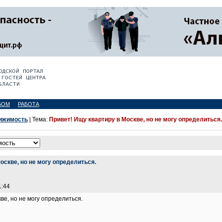
БОМ
РАБОТА
вижимость
| Тема:
Привет! Ищу квартиру в Москве, но не могу определиться.
оскве, но не могу определиться.
1:44
ве, но не могу определиться.