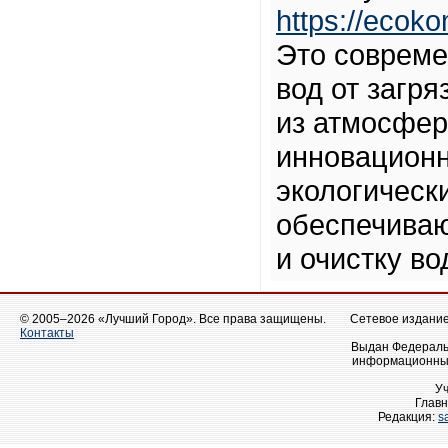
https://ecoko
Это совреме
вод от загр
из атмосфер
инновационн
экологическ
обеспечива
и очистку во
© 2005–2026 «Лучший Город». Все права защищены.
Сетевое издание 
Контакты
Выдан Федеральн
информационных
У
Главн
Редакция:
s