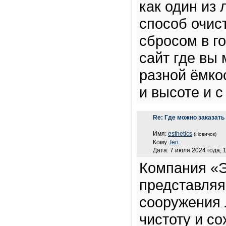
как один из
способ очис
сбросом в г
сайт где вы
разной ёмко
и высоте и с
Re: Где можно заказать
Имя:
esthetics
(Новичок)
Кому:
fen
Дата: 7 июля 2024 года, 
Компания «Э
представляя
сооружения 
чистоту и с