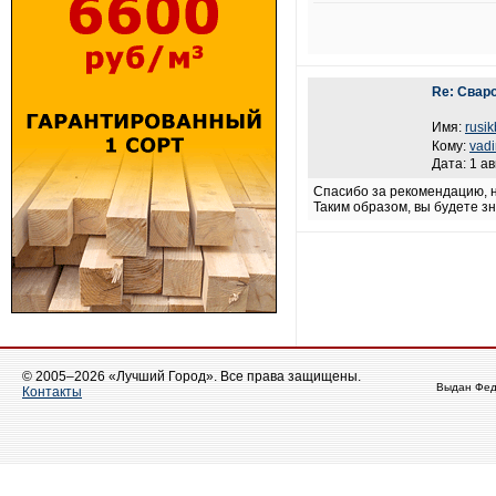
Re: Свар
Имя:
rusik
Кому:
vad
Дата: 1 ав
Спасибо за рекомендацию, н
Таким образом, вы будете зн
© 2005–2026 «Лучший Город». Все права защищены.
Выдан Фед
Контакты