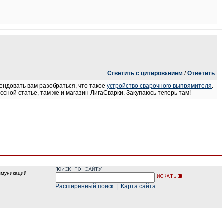
Ответить с цитированием
/
Ответить
ендовать вам разобраться, что такое
устройство сварочного выпрямителя
.
ассной статье, там же и магазин ЛигаСварки. Закупаюсь теперь там!
ммуникаций
Расширенный поиск
|
Карта сайта