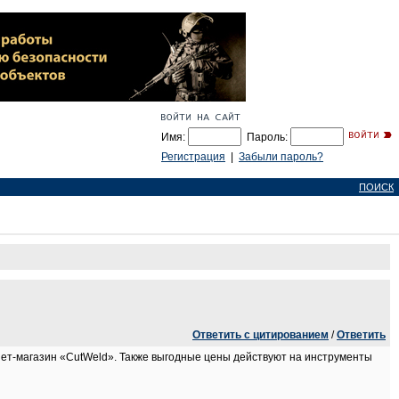
Имя:
Пароль:
Регистрация
|
Забыли пароль?
ПОИСК
Ответить с цитированием
/
Ответить
нет-магазин «CutWeld». Также выгодные цены действуют на инструменты