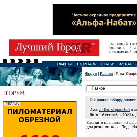
ГЛАВНАЯ
НАВИГАТОР
СТАТЬИ
ФОТОАЛЬ
Форум
|
Разное
| Тема:
Сваро
Сварочное оборудование 
Имя:
vadim_stepanchuk
(Но
Дата: 16 сентября 2023 год
Закажите качественное свар
для резки металла. Подроб