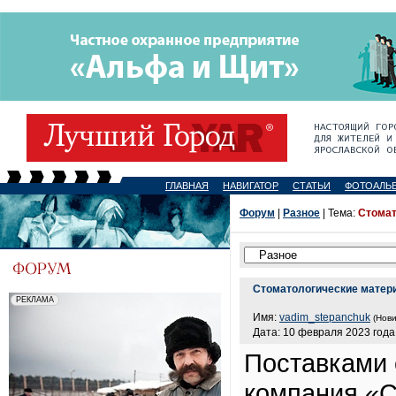
ГЛАВНАЯ
НАВИГАТОР
СТАТЬИ
ФОТОАЛЬ
Форум
|
Разное
| Тема:
Стомат
Стоматологические матери
Имя:
vadim_stepanchuk
(Нови
Дата: 10 февраля 2023 года,
Поставками 
компания «С