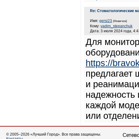
Re: Стоматологические м
Имя:
gersi23
(Новичок)
Кому:
vadim_stepanchuk
Дата: 3 июля 2024 года, 4:4
Для монитор
оборудовани
https://bravo
предлагает 
и реанимаци
надежность 
каждой моде
или отделен
© 2005–2026 «Лучший Город». Все права защищены.
Сетево
Контакты