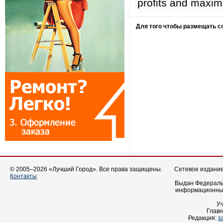
profits and maxim
Для того чтобы размещать 
© 2005–2026 «Лучший Город». Все права защищены.
Сетевое издание 
Контакты
Выдан Федеральн
информационных
У
Главн
Редакция:
s