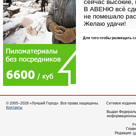
сейчас высокие, 
В АВЕНЮ всё сде
не помешало рас
Желаю удачи!
Для того чтобы размещать 
© 2005–2026 «Лучший Город». Все права защищены.
Сетевое издание 
Контакты
Выдан Федеральн
информационных
У
Главн
Редакция:
s