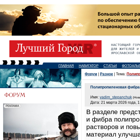
ГЛАВНАЯ
НАВИГАТОР
СТАТЬИ
ФОТОАЛЬ
Форум
|
Разное
| Тема:
Полипр
Полипропиленовая фибра 
Имя:
vadim_stepanchuk
(Нов
Дата: 21 марта 2026 года, 1
В разделе предс
и фибра полипро
растворов и пов
материал улучша