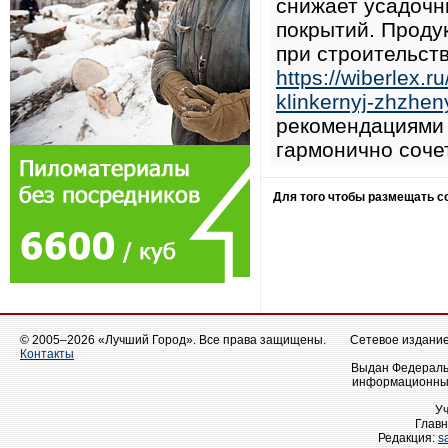
снижает усадочн
покрытий. Продук
при строительст
https://wiberlex.r
klinkernyj-zhzheny
рекомендациями 
гармонично соче
Для того чтобы размещать 
© 2005–2026 «Лучший Город». Все права защищены.
Сетевое издание 
Контакты
Выдан Федеральн
информационных
У
Главн
Редакция:
s