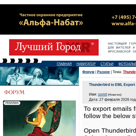
ГЛАВНАЯ
НАВИГАТОР
СТАТЬИ
ФОТОАЛЬ
Форум
|
Разное
| Тема:
Thunde
Thunderbird to EML Export
Имя:
somit
(Новичок)
Дата: 27 февраля 2026 год
To export emails 
follow the below s
Open Thunderbird 