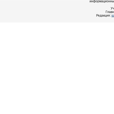
информационных
У
Главн
Редакция:
s