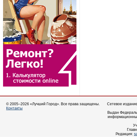
© 2005–2026 «Лучший Город». Все права защищены.
Сетевое издание 
Контакты
Выдан Федеральн
информационных
У
Главн
Редакция:
s