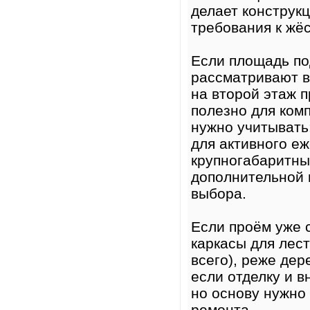
делает конструк
требования к жёс
Если площадь по
рассматривают в
на второй этаж 
полезно для ком
нужно учитывать
для активного е
крупногабаритны
дополнительной 
выбора.
Если проём уже 
каркасы для лес
всего), реже де
если отделку и 
но основу нужно 
ремонта.