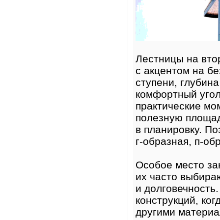
Лестницы на вто
с акцентом на бе
ступени, глубин
комфортный угол
практические мо
полезную площад
в планировку. По
г-образная, п-о
Особое место за
их часто выбира
и долговечность
конструкций, ко
другими матери