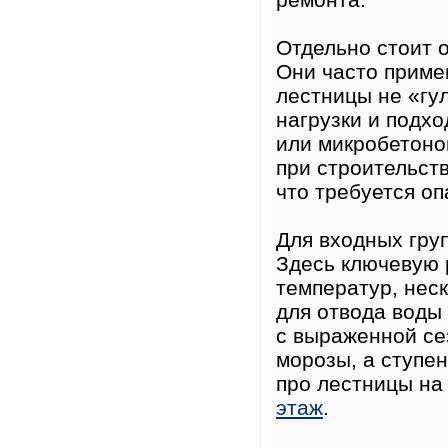
Отдельно стоит 
Они часто приме
лестницы не «гу
нагрузки и подхо
или микробетоно
при строительств
что требуется оп
Для входных гру
Здесь ключевую 
температур, нес
для отвода воды
с выраженной се
морозы, а ступен
про лестницы на
этаж
.