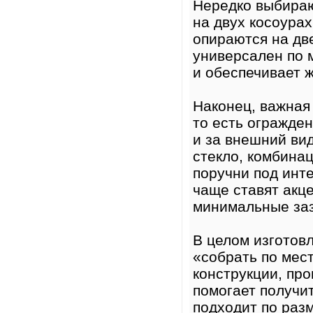
Нередко выбираю
на двух косоурах
опираются на дв
универсален по 
и обеспечивает ж
Наконец, важная
то есть огражден
и за внешний вид
стекло, комбина
поручни под инт
чаще ставят акце
минимальные заз
В целом изготовл
«собрать по мест
конструкции, про
помогает получит
подходит по раз