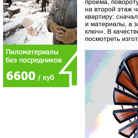
проёма, поворот
на второй этаж 
квартиру: снача
и материалы, а 
ключ». В качест
посмотреть изго