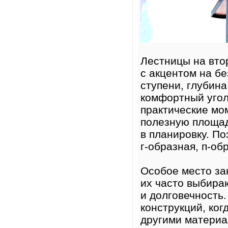
Лестницы на вто
с акцентом на бе
ступени, глубин
комфортный угол
практические мо
полезную площад
в планировку. По
г-образная, п-о
Особое место за
их часто выбира
и долговечность
конструкций, ко
другими матери