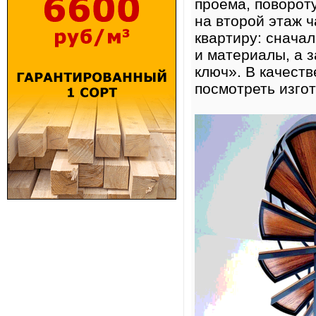
проёма, поворот
на второй этаж 
квартиру: снача
и материалы, а 
ключ». В качест
посмотреть изго