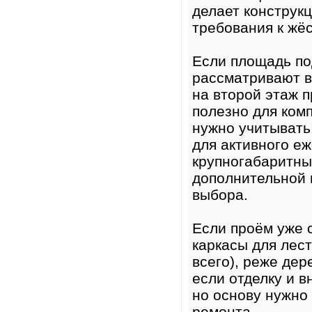
делает конструк
требования к жёс
Если площадь по
рассматривают в
на второй этаж 
полезно для ком
нужно учитывать
для активного е
крупногабаритны
дополнительной 
выбора.
Если проём уже 
каркасы для лес
всего), реже де
если отделку и 
но основу нужно 
ремонта.