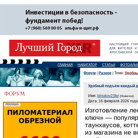
ГЛАВНАЯ
НАВИГАТОР
СТАТЬИ
ФОТОАЛЬ
Форум
|
Разное
| Тема:
Удобны
Удобный подъём каждый де
Имя:
biriukov23fsr
(Новичок)
Дата: 16 февраля 2026 года,
Изготовление ле
ключ» — популяр
таунхаусов, кот
из магазина не 