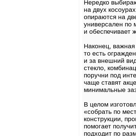
Нередко выбираю
на двух косоурах
опираются на дв
универсален по 
и обеспечивает ж
Наконец, важная
то есть огражден
и за внешний вид
стекло, комбина
поручни под инт
чаще ставят акце
минимальные заз
В целом изготовл
«собрать по мест
конструкции, про
помогает получит
подходит по раз