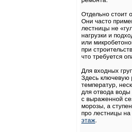
Отдельно стоит 
Они часто приме
лестницы не «гу
нагрузки и подхо
или микробетоно
при строительств
что требуется оп
Для входных гру
Здесь ключевую 
температур, нес
для отвода воды
с выраженной се
морозы, а ступен
про лестницы на
этаж
.