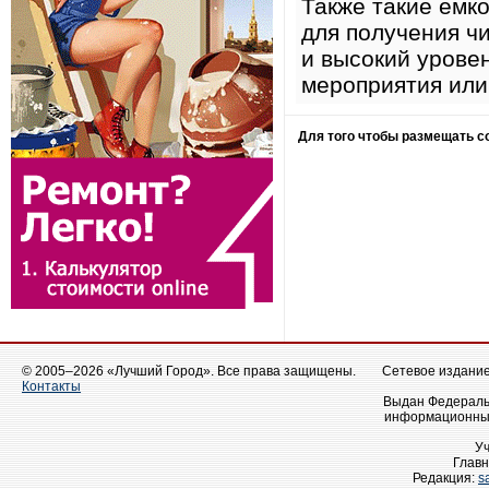
Также такие емк
для получения ч
и высокий урове
мероприятия или
Для того чтобы размещать 
© 2005–2026 «Лучший Город». Все права защищены.
Сетевое издание 
Контакты
Выдан Федеральн
информационных
У
Главн
Редакция:
s