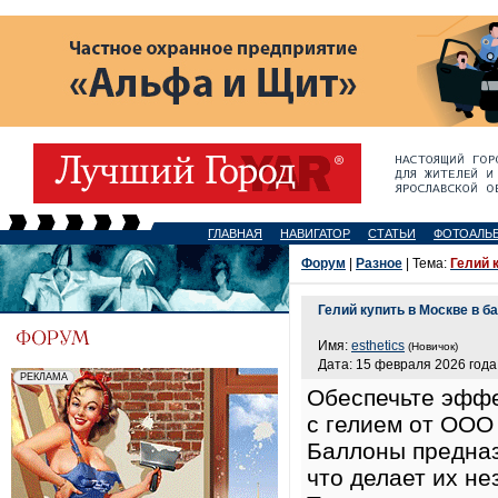
ГЛАВНАЯ
НАВИГАТОР
СТАТЬИ
ФОТОАЛЬ
Форум
|
Разное
| Тема:
Гелий 
Гелий купить в Москве в б
Имя:
esthetics
(Новичок)
Дата: 15 февраля 2026 года,
Обеспечьте эффе
с гелием от ООО
Баллоны предна
что делает их н