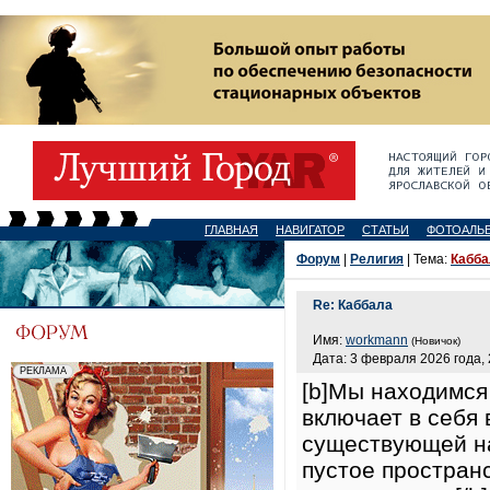
ГЛАВНАЯ
НАВИГАТОР
СТАТЬИ
ФОТОАЛЬ
Форум
|
Религия
| Тема:
Кабба
Re: Каббала
Имя:
workmann
(Новичок)
Дата: 3 февраля 2026 года, 
[b]Мы находимся
включает в себя 
существующей на
пустое пространс