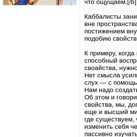
что ощущаем.[/b]
Каббалисты зани
вне пространства
постижением вну
подобию свойств 
К примеру, когда
способный воспр
своайства, нужно
Нет смысла усил
слух — с помощью
Нам надо создат
Об этом и говор
свойства, мы, д
еще и высший ми
где существуем, 
изменить себя ч
пассивно изучать