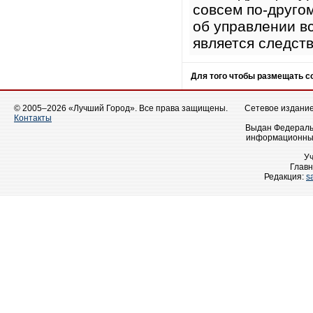
совсем по-друго
об управлении в
является следст
Для того чтобы размещать 
© 2005–2026 «Лучший Город». Все права защищены.
Сетевое издание 
Контакты
Выдан Федеральн
информационных
У
Главн
Редакция:
s