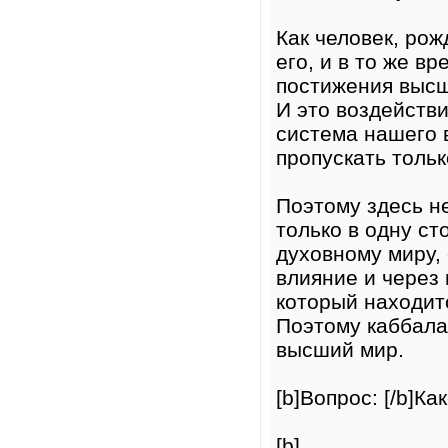
Как человек, ро
его, и в то же в
постижения высш
И это воздействи
система нашего 
пропускать толь
Поэтому здесь н
только в одну ст
духовному миру,
влияние и через
который находит
Поэтому каббала
высший мир.
[b]Вопрос: [/b]К
[b]