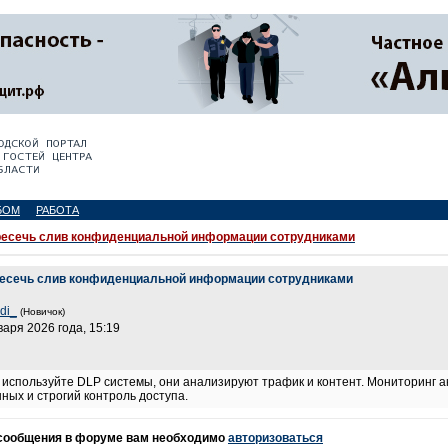
БОМ
РАБОТА
ресечь слив конфиденциальной информации сотрудниками
пресечь слив конфиденциальной информации сотрудниками
di_
(Новичок)
варя 2026 года, 15:19
используйте DLP системы, они анализируют трафик и контент. Мониторинг ак
ых и строгий контроль доступа.
 сообщения в форуме вам необходимо
авторизоваться