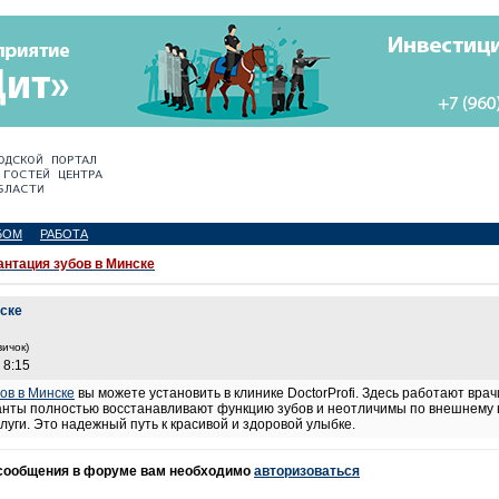
БОМ
РАБОТА
нтация зубов в Минске
ске
вичок)
 8:15
ов в Минске
вы можете установить в клинике DoctorProfi. Здесь работают в
анты полностью восстанавливают функцию зубов и неотличимы по внешнему 
луги. Это надежный путь к красивой и здоровой улыбке.
 сообщения в форуме вам необходимо
авторизоваться