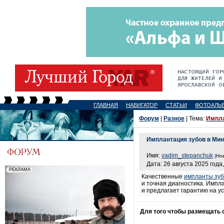
ГЛАВНАЯ
НАВИГАТОР
СТАТЬИ
ФОТОАЛЬ
Форум
|
Разное
| Тема:
Импла
Имплантация зубов в Мин
Имя:
vadim_stepanchuk
(Но
Дата: 26 августа 2025 года,
Качественные
импланты зуб
и точная диагностика. Импл
и предлагает гарантию на ус
Для того чтобы размещать