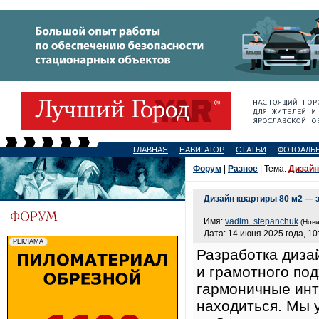
ГЛАВНАЯ
НАВИГАТОР
СТАТЬИ
ФОТОАЛЬ
Форум
|
Разное
| Тема:
Дизайн
Дизайн квартиры 80 м2 — 
Имя:
vadim_stepanchuk
(Нови
Дата: 14 июня 2025 года, 10
Разработка диза
и грамотного по
гармоничные инт
находиться. Мы 