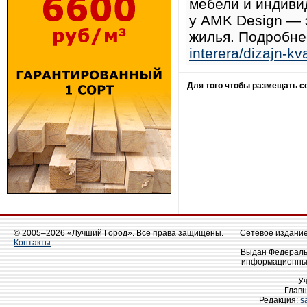
мебели и индиви
у AMK Design — 
жилья. Подробне
interera/dizajn-kv
Для того чтобы размещать 
© 2005–2026 «Лучший Город». Все права защищены.
Сетевое издание 
Контакты
Выдан Федеральн
информационных
У
Главн
Редакция:
s