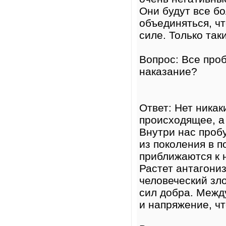
Они будут все бо
объединяться, ч
силе. Только так
Вопрос: Все про
наказание?
Ответ: Нет никак
происходящее, а 
Внутри нас проб
из поколения в 
приближаются к н
Растет антагони
человеческий зло
сил добра. Межд
и напряжение, ч