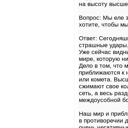
на высоту высше
Вопрос: Мы еле 
хотите, чтобы м
Ответ: Сегодняш
страшные удары. 
Уже сейчас видн
мире, которую ни
Дело в том, что
приближаются к 
или комета. Высш
сжимают свое кол
сеть, а весь раз
междоусобной б
Наш мир и прибл
в противоречии д
очень негативны