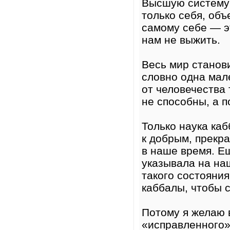
Высшую систему 
только себя, объ
самому себе — э
нам не выжить.
Весь мир станов
словно одна мал
от человечества 
не способны, а п
Только наука ка
к добрым, прекр
в наше время. Ещ
указывала на наш
такого состояния
каббалы, чтобы 
Потому я желаю в
«исправленного» 