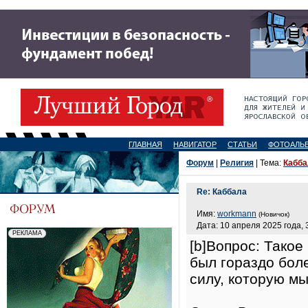
ГЛАВНАЯ
НАВИГАТОР
СТАТЬИ
ФОТОАЛЬ
Форум
|
Религия
| Тема:
Кабба
Re: Каббала
Имя:
workmann
(Новичок)
Дата: 10 апреля 2025 года, 
[b]Вопрос: Такое
был гораздо бол
силу, которую мы